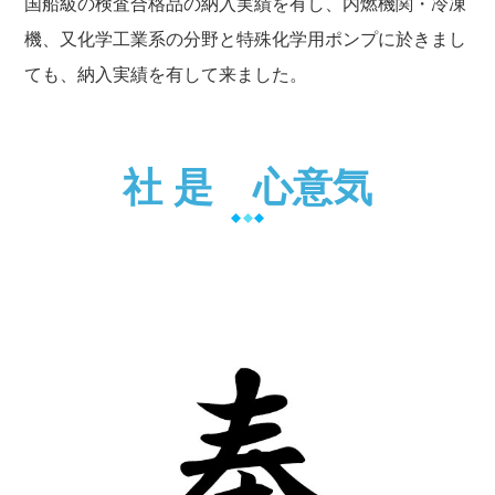
国船級の検査合格品の納入実績を有し、内燃機関・冷凍
機、又化学工業系の分野と特殊化学用ポンプに於きまし
ても、納入実績を有して来ました。
社 是 心意気