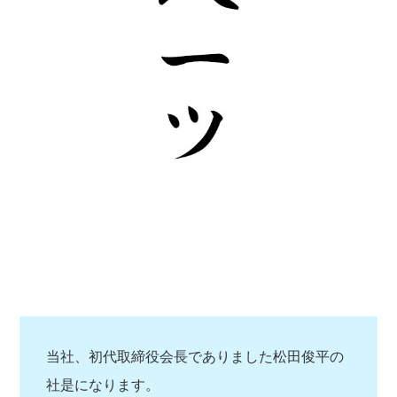
当社、初代取締役会長でありました松田俊平の
社是になります。