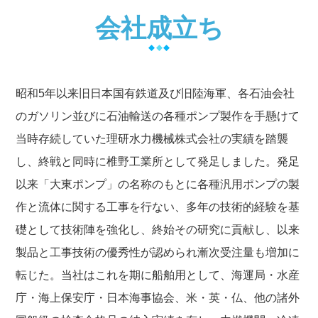
会社成立ち
昭和5年以来旧日本国有鉄道及び旧陸海軍、各石油会社
のガソリン並びに石油輸送の各種ポンプ製作を手懸けて
当時存続していた理研水力機械株式会社の実績を踏襲
し、終戦と同時に椎野工業所として発足しました。発足
以来「大東ポンプ」の名称のもとに各種汎用ポンプの製
作と流体に関する工事を行ない、多年の技術的経験を基
礎として技術陣を強化し、終始その研究に貢献し、以来
製品と工事技術の優秀性が認められ漸次受注量も増加に
転じた。当社はこれを期に船舶用として、海運局・水産
庁・海上保安庁・日本海事協会、米・英・仏、他の諸外